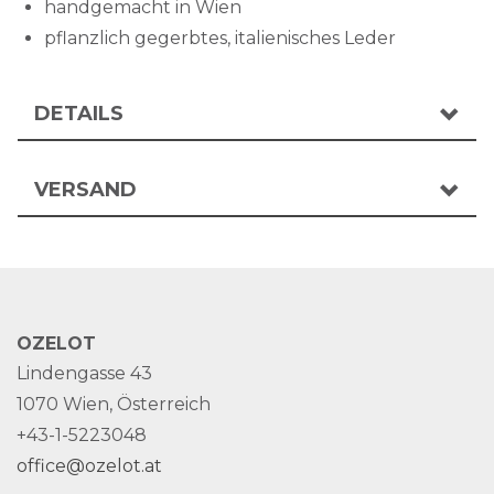
handgemacht in Wien
pflanzlich gegerbtes, italienisches Leder
DETAILS
VERSAND
OZELOT
Lindengasse 43
1070 Wien, Österreich
+43-1-5223048
office@ozelot.at