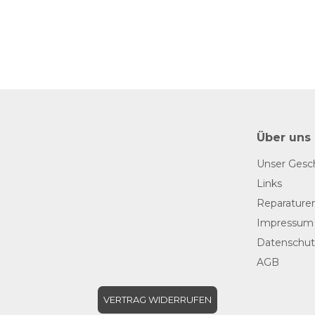
Über uns
Unser Gesc
Links
Reparature
Impressum
Datenschut
AGB
VERTRAG WIDERRUFEN