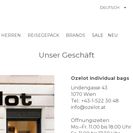
TO
DEUTSCH
ATION
HERREN
REISEGEPÄCK
BRANDS
SALE
NEU
Unser Geschäft
Ozelotladen
Ozelot individual bags
Eingang
Lindengasse 43
1070 Wien
Tel.: +43-1-522 30 48
info@ozelot.at
Öffnungszeiten:
Mo.–Fr. 11.00 bis 18.00 Uhr