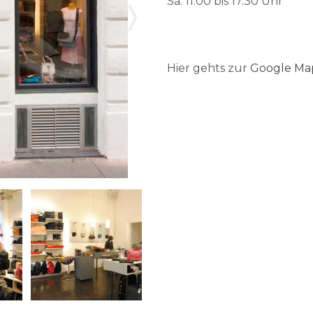
Sa. 11.00 bis 17.30 Uhr
Hier gehts zur
Google Ma