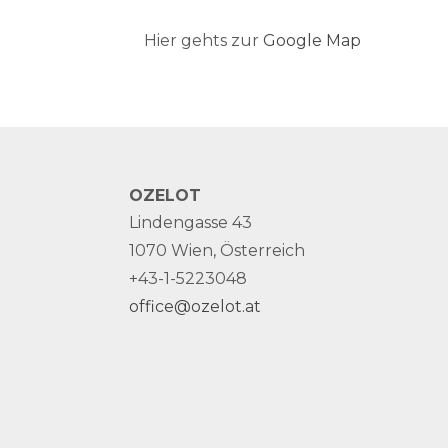
Hier gehts zur
Google Map
OZELOT
Lindengasse 43
1070 Wien, Österreich
+43-1-5223048
office@ozelot.at