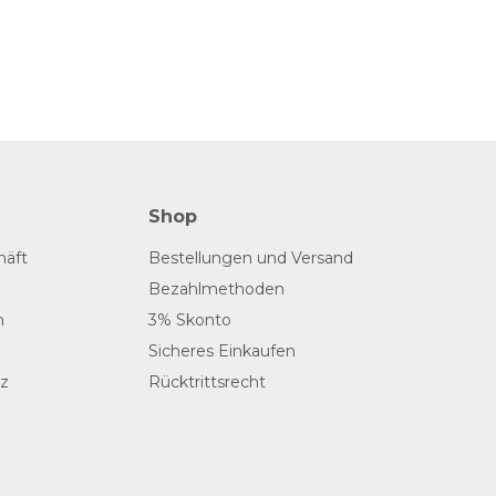
Shop
häft
Bestellungen und Versand
Bezahlmethoden
n
3% Skonto
Sicheres Einkaufen
z
Rücktrittsrecht