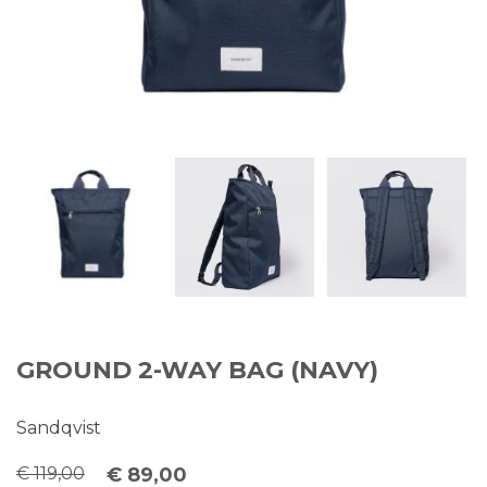
GROUND 2-WAY BAG (NAVY)
Sandqvist
€ 119,00
€ 89,00