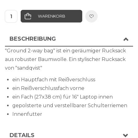
WARENKORB
IN DIE WUNSCHLISTE
BESCHREIBUNG
"Ground 2-way bag" ist ein geräumiger Rucksack
aus robuster Baumwolle. Ein stylischer Rucksack
von "sandqvist"
ein Hauptfach mit Reißverschluss
ein Reißverschlussfach vorne
ein Fach (27x38 cm) für 16" Laptop innen
gepolsterte und verstellbarer Schulterriemen
Innenfutter
DETAILS