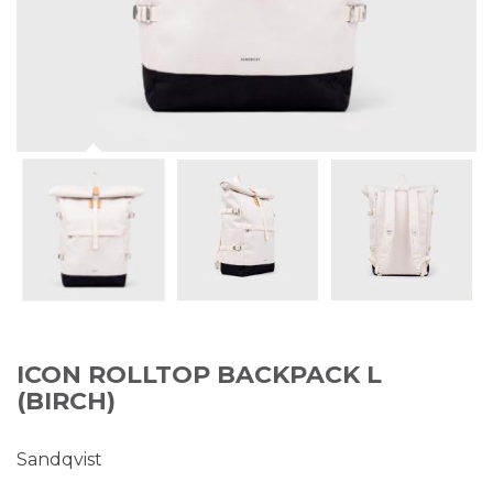
ICON ROLLTOP BACKPACK L
(BIRCH)
Sandqvist