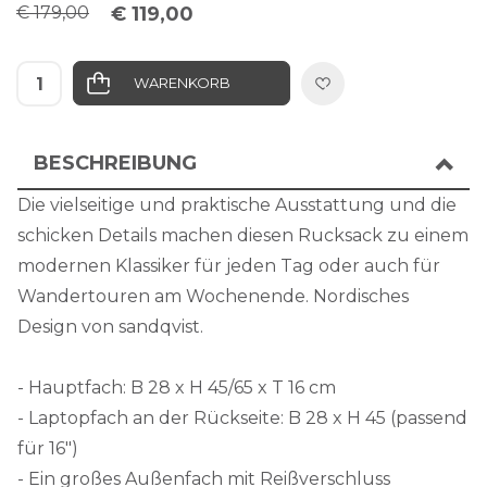
€ 179,00
€ 119,00
WARENKORB
IN DIE WUNSCHLISTE
BESCHREIBUNG
Die vielseitige und praktische Ausstattung und die
schicken Details machen diesen Rucksack zu einem
modernen Klassiker für jeden Tag oder auch für
Wandertouren am Wochenende. Nordisches
Design von sandqvist.
- Hauptfach: B 28 x H 45/65 x T 16 cm
- Laptopfach an der Rückseite: B 28 x H 45 (passend
für 16")
- Ein großes Außenfach mit Reißverschluss