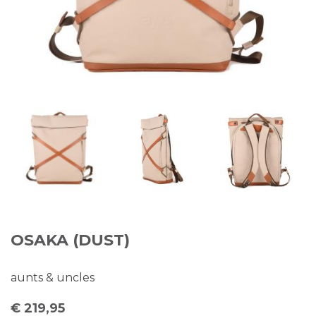
OSAKA (DUST)
aunts & uncles
€ 219,95