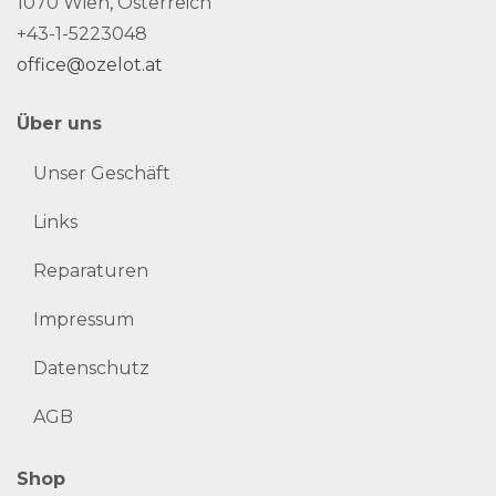
1070 Wien, Österreich
+43-1-5223048
office@ozelot.at
Über uns
Unser Geschäft
Links
Reparaturen
Impressum
Datenschutz
AGB
Shop