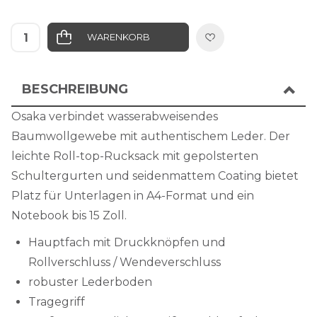
WARENKORB
IN DIE WUNSCHLISTE
BESCHREIBUNG
Osaka verbindet wasserabweisendes
Baumwollgewebe mit authentischem Leder. Der
leichte Roll-top-Rucksack mit gepolsterten
Schultergurten und seidenmattem Coating bietet
Platz für Unterlagen in A4-Format und ein
Notebook bis 15 Zoll.
Hauptfach mit Druckknöpfen und
Rollverschluss / Wendeverschluss
robuster Lederboden
Tragegriff