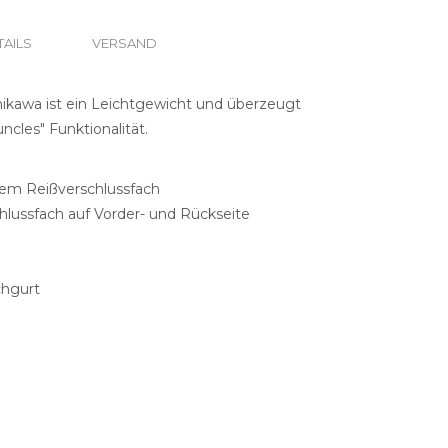
TAILS
VERSAND
hikawa ist ein Leichtgewicht und überzeugt
ncles" Funktionalität.
tem Reißverschlussfach
hlussfach auf Vorder- und Rückseite
chgurt