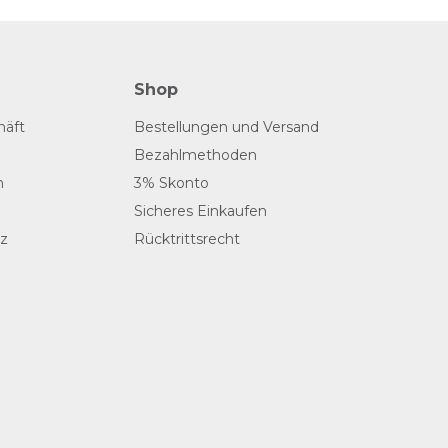
Shop
häft
Bestellungen und Versand
Bezahlmethoden
n
3% Skonto
Sicheres Einkaufen
z
Rücktrittsrecht