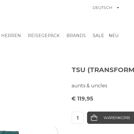
TOGGL
DEUTSCH
ATION
HERREN
REISEGEPÄCK
BRANDS
SALE
NEU
TSU (TRANSFORM
aunts & uncles
€ 119,95
WARENKORB