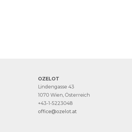
OZELOT
Lindengasse 43
1070 Wien, Österreich
+43-1-5223048
office@ozelot.at